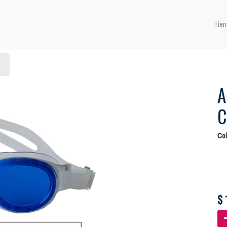
Tien
A
C
Col
$