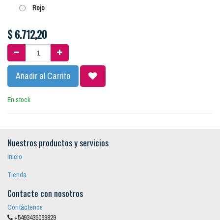
Rojo
$
6.712,20
Añadir al Carrito
En stock
Nuestros productos y servicios
Inicio
Tienda
Contacte con nosotros
Contáctenos
+5493435069829