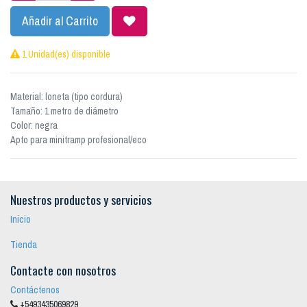
Añadir al Carrito
1 Unidad(es) disponible
Material: loneta (tipo cordura)
Tamaño: 1 metro de diámetro
Color: negra
Apto para minitramp profesional/eco
Nuestros productos y servicios
Inicio
Tienda
Contacte con nosotros
Contáctenos
+5493435069829