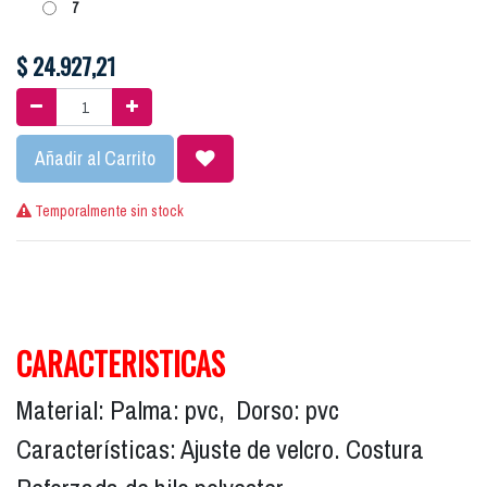
7
$
24.927,21
Añadir al Carrito
Temporalmente sin stock
CARACTERISTICAS
Material: Palma: pvc, Dorso: pvc
Características: Ajuste de velcro. Costura