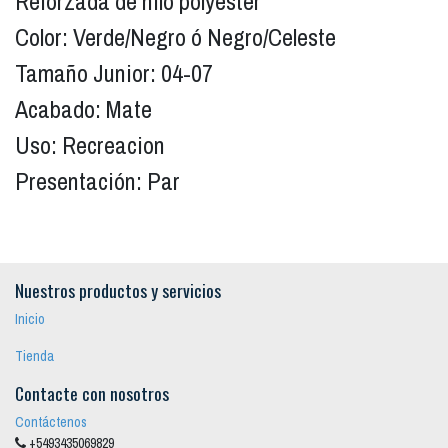
Reforzada de hilo polyester
Color: Verde/Negro ó Negro/Celeste
Tamaño Junior: 04-07
Acabado: Mate
Uso: Recreacion
Presentación: Par
Nuestros productos y servicios
Inicio
Tienda
Contacte con nosotros
Contáctenos
+5493435069829