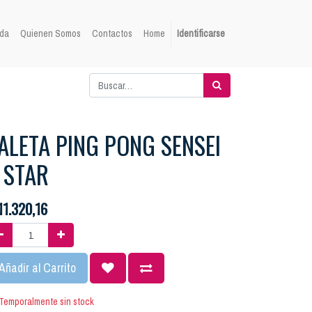
da
Quienen Somos
Contactos
Home
Identificarse
ALETA PING PONG SENSEI
 STAR
11.320,16
Añadir al Carrito
Temporalmente sin stock