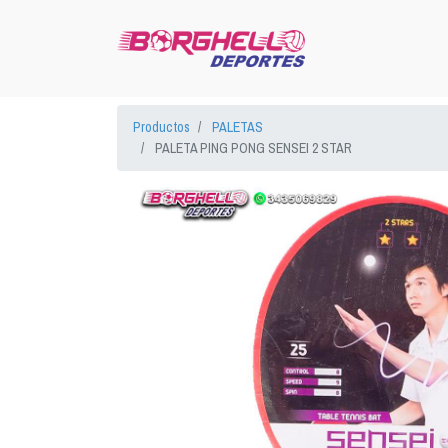
Productos
PALETAS
PALETA PING PONG SENSEI 2 STAR