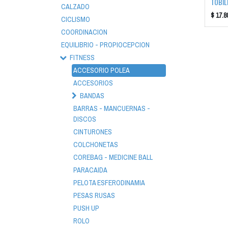
TOBIL
CALZADO
$
17.8
CICLISMO
COORDINACION
EQUILIBRIO - PROPIOCEPCION
FITNESS
ACCESORIO POLEA
ACCESORIOS
BANDAS
BARRAS - MANCUERNAS -
DISCOS
CINTURONES
COLCHONETAS
COREBAG - MEDICINE BALL
PARACAIDA
PELOTA ESFERODINAMIA
PESAS RUSAS
PUSH UP
ROLO