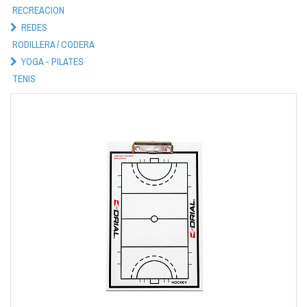
RECREACION
REDES
RODILLERA / CODERA
YOGA - PILATES
TENIS