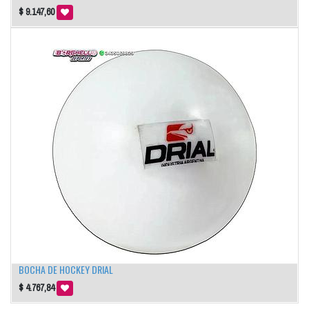
$
9.147,60
BOCHA DE HOCKEY DRIAL
$
4.767,84