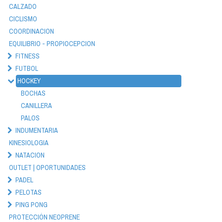
CALZADO
CICLISMO
COORDINACION
EQUILIBRIO - PROPIOCEPCION
FITNESS
FUTBOL
HOCKEY
BOCHAS
CANILLERA
PALOS
INDUMENTARIA
KINESIOLOGIA
NATACION
OUTLET | OPORTUNIDADES
PADEL
PELOTAS
PING PONG
PROTECCIÓN NEOPRENE