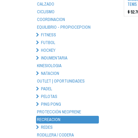
TENIS
CALZADO
CICLISMO
$
52.7
COORDINACION
EQUILIBRIO - PROPIOCEPCION
FITNESS
FUTBOL
HOCKEY
INDUMENTARIA
KINESIOLOGIA
NATACION
OUTLET | OPORTUNIDADES
PADEL
PELOTAS
PING PONG
PROTECCIÓN NEOPRENE
RECREACION
REDES
RODILLERA / CODERA