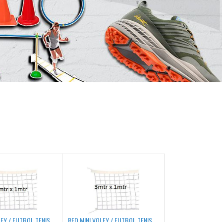
LEY / FUTBOL TENIS
RED MINI VOLEY / FUTBOL TENIS