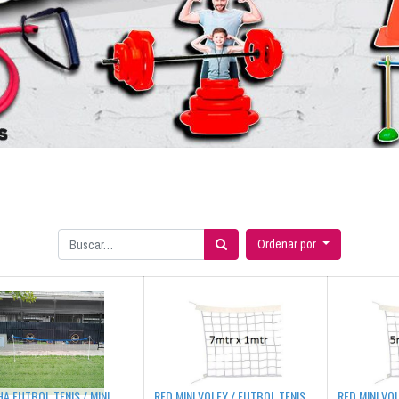
Ordenar por
A FUTBOL TENIS / MINI
RED MINI VOLEY / FUTBOL TENIS
RED MINI VO