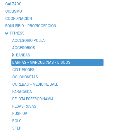
CALZADO
CICLISMO
COORDINACION
EQUILIBRIO - PROPIOCEPCION
FITNESS
ACCESORIO POLEA
ACCESORIOS
BANDAS
BARRAS - MANCUERNAS - DISCOS
CINTURONES
COLCHONETAS
COREBAG - MEDICINE BALL
PARACAIDA
PELOTA ESFERODINAMIA
PESAS RUSAS
PUSH UP
ROLO
STEP