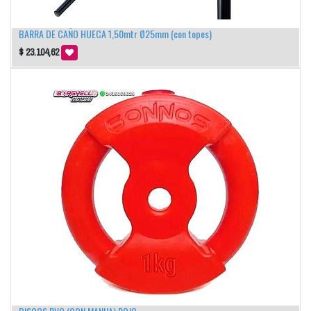
BARRA DE CAÑO HUECA 1,50mtr Ø25mm (con topes)
$
23.104,62