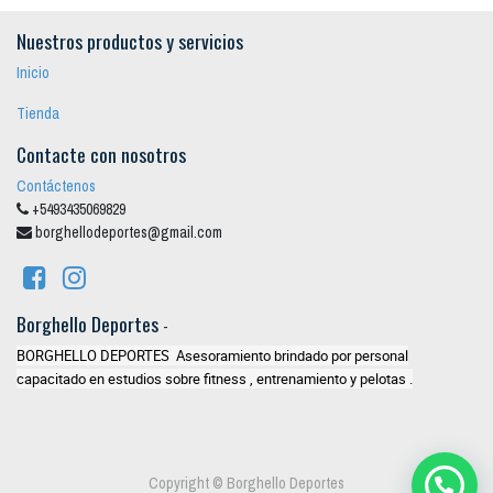
Nuestros productos y servicios
Inicio
Tienda
Contacte con nosotros
Contáctenos
+5493435069829
borghellodeportes@gmail.com
Borghello Deportes
-
BORGHELLO DEPORTES Asesoramiento brindado por personal
capacitado en estudios sobre fitness , entrenamiento y pelotas .
Copyright ©
Borghello Deportes