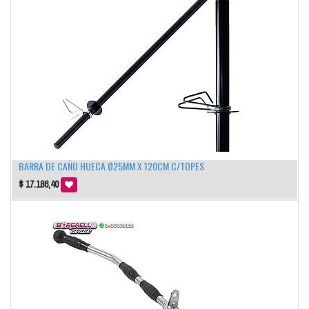
BARRA DE CAÑO HUECA Ø25MM X 120CM C/TOPES
$
17.186,40