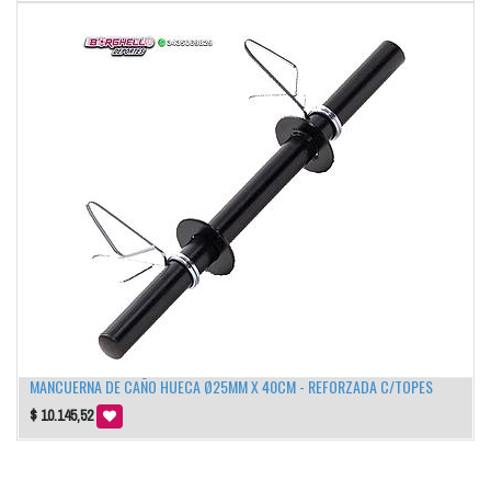
MANCUERNA DE CAÑO HUECA Ø25MM X 40CM - REFORZADA C/TOPES
$
10.145,52