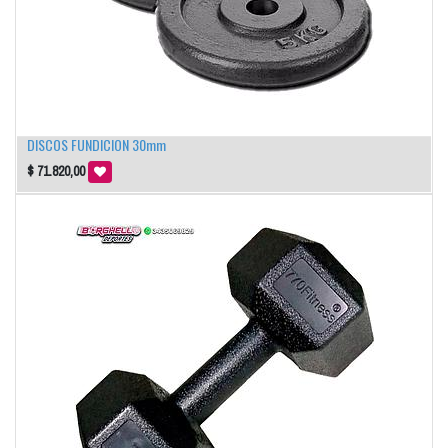
DISCOS FUNDICION 30mm
$
71.820,00