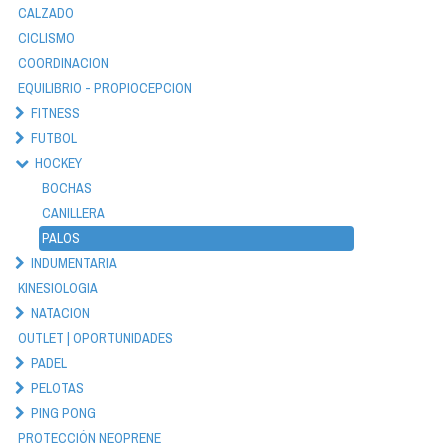
CALZADO
CICLISMO
COORDINACION
EQUILIBRIO - PROPIOCEPCION
FITNESS
FUTBOL
HOCKEY
BOCHAS
CANILLERA
PALOS
INDUMENTARIA
KINESIOLOGIA
NATACION
OUTLET | OPORTUNIDADES
PADEL
PELOTAS
PING PONG
PROTECCIÓN NEOPRENE