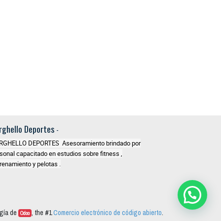
rghello Deportes
-
RGHELLO DEPORTES Asesoramiento brindado por
sonal capacitado en estudios sobre fitness ,
renamiento y pelotas .
gía de
, the #1
Comercio electrónico de código abierto
.
Odoo