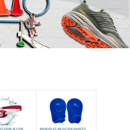
OLPHIN JR CON
MANOPLAS NATACION MARFED