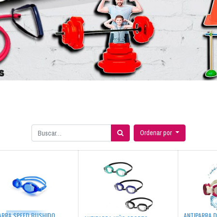
Ordenar por
ARRA SPEED BUSHIDO
ANTIPARRA D